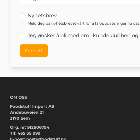
Nyhetsbrev
Meld deg på nyhetsbrevet vårt for å få oppdateringer fra oss
Jeg ønsker å bli medlem i kundeklubben og
OM OSS
Foodstuff Import AS
Andebuveien 21
3170 Sem
Org. nr: 912506754
Tlf:
465 35 999
E-post:
post@foodstuff.no