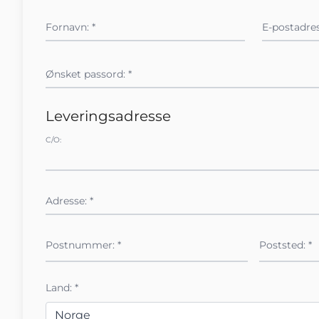
Fornavn: *
E-postadres
Ønsket passord: *
Leveringsadresse
C/O:
Adresse: *
Postnummer: *
Poststed: *
Land: *