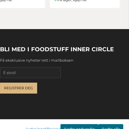
BLI MED I FOODSTUFF INNER CIRCLE
Få eksklusive nyheter rett i mailboksen
E-post
REGISTRER DEG