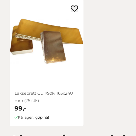
Laksebrett Gull/Sølv 165x240
mm (25 stk)
99,-
På lager, kjøp nå!