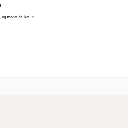
l.
, og meget delikat ut.