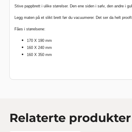
Stive pappbrett i ulike størelser. Den ene siden i sølv, den andre i gul
Legg maten på et slikt brett før du vacuumerer. Det ser da helt prooft
Fåes i størelsene:
170 X 190 mm
160 X 240 mm
160 X 350 mm
Relaterte produkter