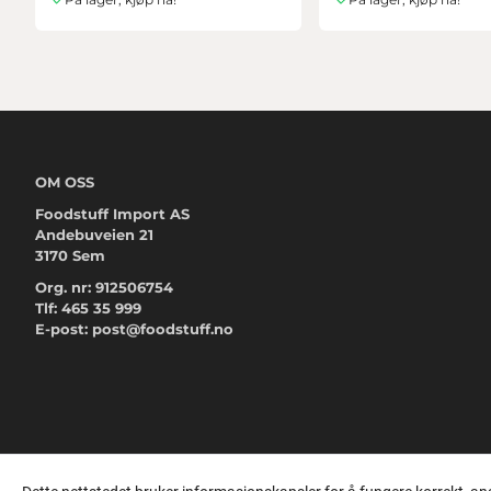
OM OSS
Foodstuff Import AS
Andebuveien 21
3170 Sem
Org. nr: 912506754
Tlf:
465 35 999
E-post:
post@foodstuff.no