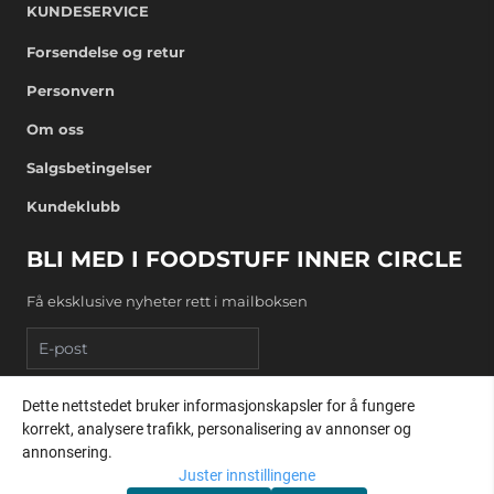
KUNDESERVICE
Forsendelse og retur
Personvern
Om oss
Salgsbetingelser
Kundeklubb
BLI MED I FOODSTUFF INNER CIRCLE
Få eksklusive nyheter rett i mailboksen
E-post
Dette nettstedet bruker informasjonskapsler for å fungere
REGISTRER DEG
korrekt, analysere trafikk, personalisering av annonser og
annonsering.
Juster innstillingene