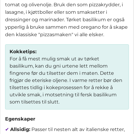
tomat og olivenolje. Bruk den som pizzakrydder, i
lasagne, i kjøttboller eller som smaksetter i
dressinger og marinader. Tørket basilikum er også
ypperlig å bruke sammen med oregano for å skape
den klassiske "pizzasmaken" vi alle elsker.
Kokketips:
For å få mest mulig smak ut av tørket
basilikum, kan du gni urtene lett mellom
fingrene før du tilsetter dem i maten. Dette
frigjør de eteriske oljene. I varme retter bør den
tilsettes tidlig i kokeprosessen for å rekke å
utvikle smak, i motsetning til fersk basilikum
som tilsettes til slutt.
Egenskaper
✔
Allsidig:
Passer til nesten alt av italienske retter,