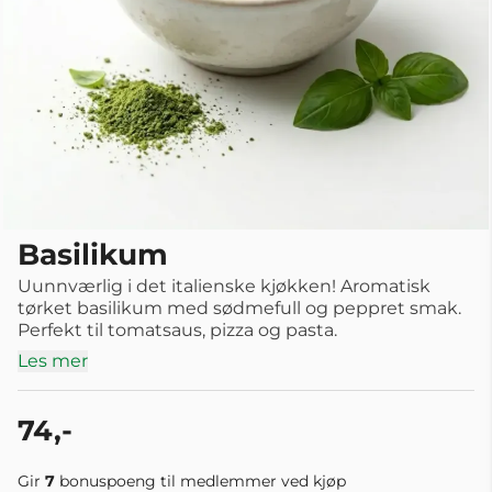
Basilikum
Uunnværlig i det italienske kjøkken! Aromatisk
tørket basilikum med sødmefull og peppret smak.
Perfekt til tomatsaus, pizza og pasta.
Les mer
74,-
Gir
7
bonuspoeng til medlemmer ved kjøp