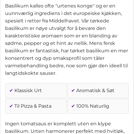
Basilikum kalles ofte "urtenes konge" og er en
uunnværlig ingrediens i det europeiske kjøkken,
spesielt i retter fra Middelhavet. Vår tørkede
basilikum er nøye utvalgt for å bevare den
karakteristiske aromaen som er en blanding av
sødme, pepper og et hint av nellik. Mens fersk
basilikum er fantastisk, har tørket basilikum en mer
konsentrert og dyp smaksprofil som tåler
varmebehandling bedre, noe som gjør den ideell til
langtidskokte sauser.
✔
Klassisk Urt
✔
Aromatisk & Søt
✔
Til Pizza & Pasta
✔
100% Naturlig
Ingen tomatsaus er komplett uten en klype
basilikum. Urten harmonerer perfekt med hvitløk,