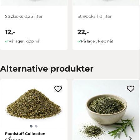
Strøboks 0,25 liter
Strøboks 1,0 liter
12,-
22,-
På lager, kjøp nå!
På lager, kjøp nå!
Alternative produkter
Foodstuff Collection
Oregano