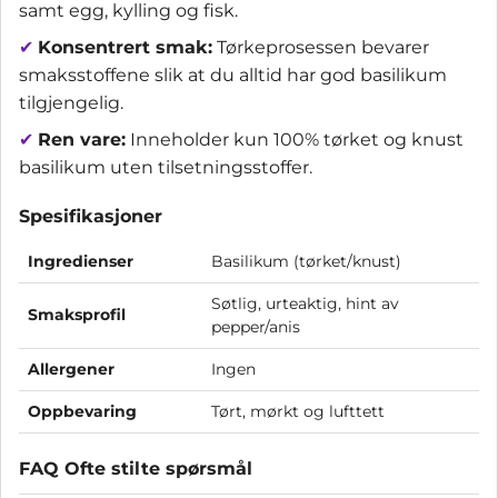
samt egg, kylling og fisk.
✔
Konsentrert smak:
Tørkeprosessen bevarer
smaksstoffene slik at du alltid har god basilikum
tilgjengelig.
✔
Ren vare:
Inneholder kun 100% tørket og knust
basilikum uten tilsetningsstoffer.
Spesifikasjoner
Ingredienser
Basilikum (tørket/knust)
Søtlig, urteaktig, hint av
Smaksprofil
pepper/anis
Allergener
Ingen
Oppbevaring
Tørt, mørkt og lufttett
FAQ Ofte stilte spørsmål