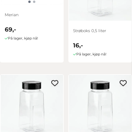
Merian
69,-
Strøboks 0,5 liter
På lager, kjøp nå!
16,-
På lager, kjøp nå!