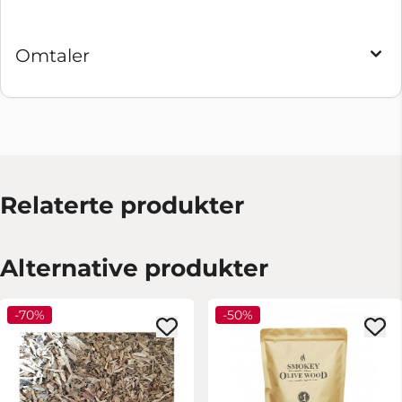
Omtaler
Relaterte produkter
Alternative produkter
-70%
-50%