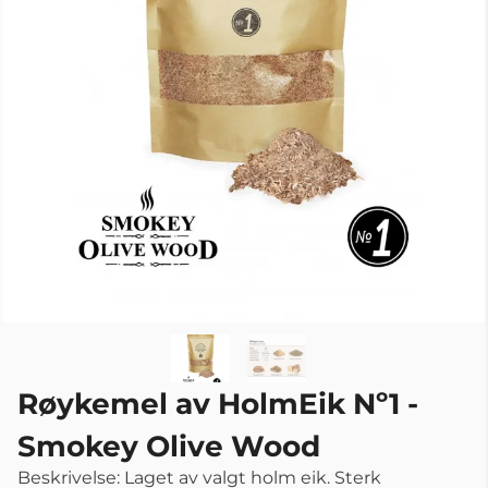
Røykemel av HolmEik Nº1 -
Smokey Olive Wood
Beskrivelse: Laget av valgt holm eik. Sterk