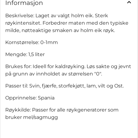
Informasjon
Beskrivelse: Laget av valgt holm eik. Sterk
røykintensitet. Forbedrer maten med den typiske
milde, nøtteaktige smaken av holm eik røyk.
Kornstørrelse: 0-1mm
Mengde: 1,5 liter
Brukes for: Ideell for kaldrøyking. Løs sakte og jevnt
på grunn av innholdet av størrelsen "0".
Passer til: Svin, fjærfe, storfekjøtt, lam, vilt og Ost.
Opprinnelse: Spania
Røykkilde: Passer for alle røykgeneratorer som
bruker mel/sagmugg