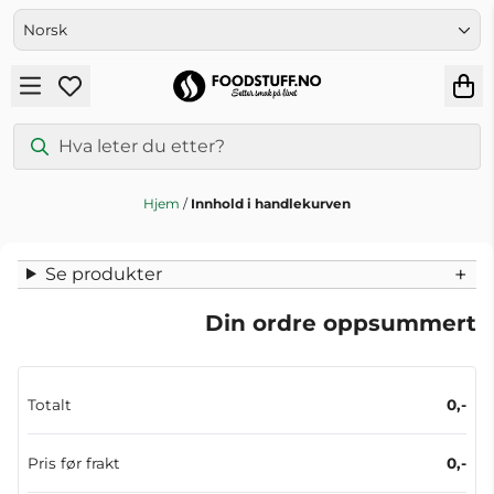
Hopp til innhold
Hjem
/
Innhold i handlekurven
Se produkter
Din ordre oppsummert
Totalt
0,-
Pris før frakt
0,-