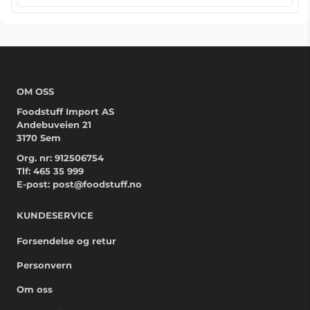
OM OSS
Foodstuff Import AS
Andebuveien 21
3170 Sem
Org. nr: 912506754
Tlf:
465 35 999
E-post:
post@foodstuff.no
KUNDESERVICE
Forsendelse og retur
Personvern
Om oss