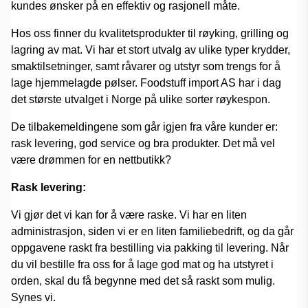
kundes ønsker på en effektiv og rasjonell måte.
Hos oss finner du kvalitetsprodukter til røyking, grilling og
lagring av mat. Vi har et stort utvalg av ulike typer krydder,
smaktilsetninger, samt råvarer og utstyr som trengs for å
lage hjemmelagde pølser. Foodstuff import AS har i dag
det største utvalget i Norge på ulike sorter røykespon.
De tilbakemeldingene som går igjen fra våre kunder er:
rask levering, god service og bra produkter. Det må vel
være drømmen for en nettbutikk?
Rask levering:
Vi gjør det vi kan for å være raske. Vi har en liten
administrasjon, siden vi er en liten familiebedrift, og da går
oppgavene raskt fra bestilling via pakking til levering. Når
du vil bestille fra oss for å lage god mat og ha utstyret i
orden, skal du få begynne med det så raskt som mulig.
Synes vi.