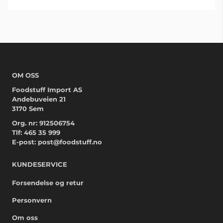
OM OSS
Foodstuff Import AS
Andebuveien 21
3170 Sem
Org. nr: 912506754
Tlf:
465 35 999
E-post:
post@foodstuff.no
KUNDESERVICE
Forsendelse og retur
Personvern
Om oss