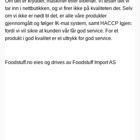
Om det er krydder, maskiner eller tilbehør. Vi tester det vi
tar inn i nettbutikken, og vi firer ikke på kvaliteten der. Selv
om vi ikke er nødt til det, er alle våre produkter
gjennomgått og følger IK-mat system, samt HACCP Igjen:
fordi vi vil sikre at kunden vår får god service. For et
produkt i god kvalitet er et uttrykk for god service.
Foodstuff.no eies og drives av Foodstuff Import AS