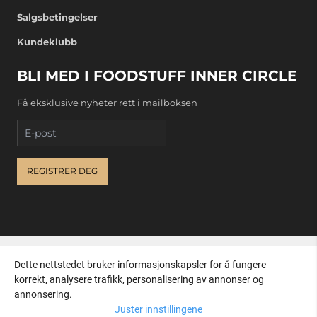
Salgsbetingelser
Kundeklubb
BLI MED I FOODSTUFF INNER CIRCLE
Få eksklusive nyheter rett i mailboksen
E-post
REGISTRER DEG
Dette nettstedet bruker informasjonskapsler for å fungere
korrekt, analysere trafikk, personalisering av annonser og
annonsering.
Juster innstillingene