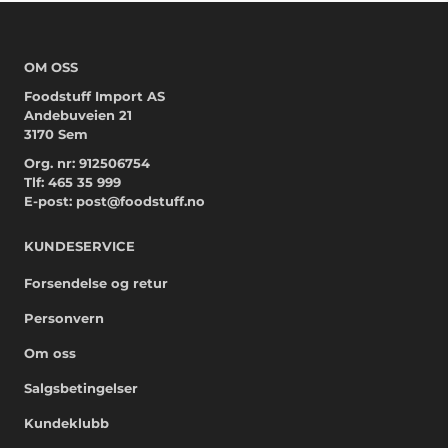
OM OSS
Foodstuff Import AS
Andebuveien 21
3170 Sem
Org. nr: 912506754
Tlf:
465 35 999
E-post:
post@foodstuff.no
KUNDESERVICE
Forsendelse og retur
Personvern
Om oss
Salgsbetingelser
Kundeklubb