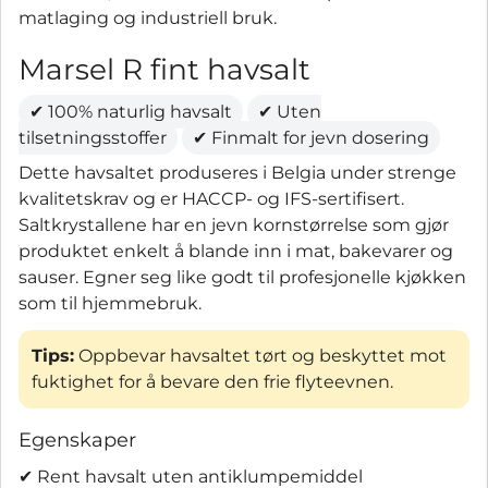
matlaging og industriell bruk.
Marsel R fint havsalt
✔ 100% naturlig havsalt
✔ Uten
tilsetningsstoffer
✔ Finmalt for jevn dosering
Dette havsaltet produseres i Belgia under strenge
kvalitetskrav og er HACCP- og IFS-sertifisert.
Saltkrystallene har en jevn kornstørrelse som gjør
produktet enkelt å blande inn i mat, bakevarer og
sauser. Egner seg like godt til profesjonelle kjøkken
som til hjemmebruk.
Tips:
Oppbevar havsaltet tørt og beskyttet mot
fuktighet for å bevare den frie flyteevnen.
Egenskaper
✔ Rent havsalt uten antiklumpemiddel