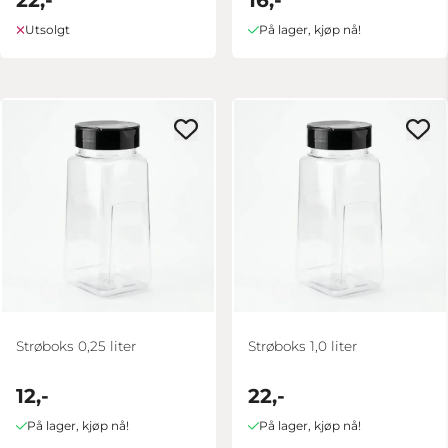
22,-
16,-
Utsolgt
På lager, kjøp nå!
Strøboks 0,25 liter
Strøboks 1,0 liter
12,-
22,-
På lager, kjøp nå!
På lager, kjøp nå!