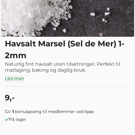
Havsalt Marsel (Sel de Mer) 1-
2mm
Naturlig fint havsalt uten tilsetninger. Perfekt til
matlaging, baking og daglig bruk.
Les mer
9,-
Gir
1
bonuspoeng til medlemmer ved kjøp
På lager