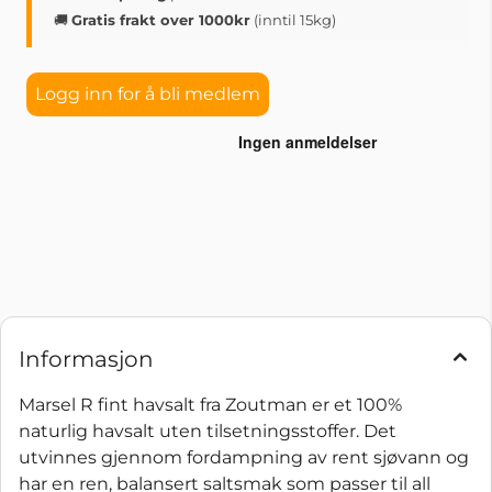
🚚
Gratis frakt over 1000kr
(inntil 15kg)
Logg inn for å bli medlem
Informasjon
Marsel R fint havsalt fra Zoutman er et 100%
naturlig havsalt uten tilsetningsstoffer. Det
utvinnes gjennom fordampning av rent sjøvann og
har en ren, balansert saltsmak som passer til all