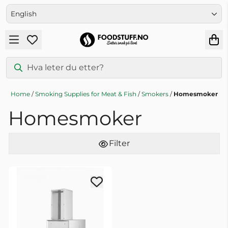
Skip to content
English
Home
/
Smoking Supplies for Meat & Fish
/
Smokers
/
Homesmoker
Homesmoker
Filter