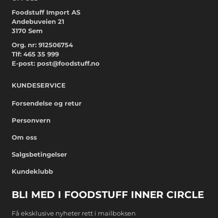
Foodstuff Import AS
Andebuveien 21
3170 Sem
Org. nr: 912506754
Tlf:
465 35 999
E-post:
post@foodstuff.no
KUNDESERVICE
Forsendelse og retur
Personvern
Om oss
Salgsbetingelser
Kundeklubb
BLI MED I FOODSTUFF INNER CIRCLE
Få eksklusive nyheter rett i mailboksen