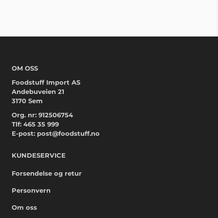
OM OSS
Foodstuff Import AS
Andebuveien 21
3170 Sem
Org. nr: 912506754
Tlf:
465 35 999
E-post:
post@foodstuff.no
KUNDESERVICE
Forsendelse og retur
Personvern
Om oss