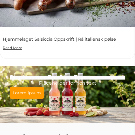
Hjemmelaget Salsiccia Oppskrift | Rå italiensk pølse
Read More
Placeholder For Rich Text
Placeholder for rich text
Lorem ipsum