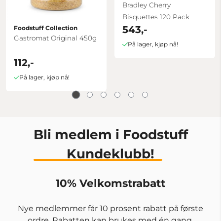
Bradley Cherry
Bisquettes 120 Pack
543,-
Foodstuff Collection
Gastromat Original 450g
På lager, kjøp nå!
112,-
På lager, kjøp nå!
Bli medlem i Foodstuff
Kundeklubb!
10% Velkomstrabatt
Nye medlemmer får 10 prosent rabatt på første
ordre. Rabatten kan brukes med én gang.