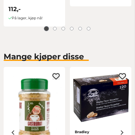
112,-
På lager, kjøp nå!
Mange kjøper disse
Bradley