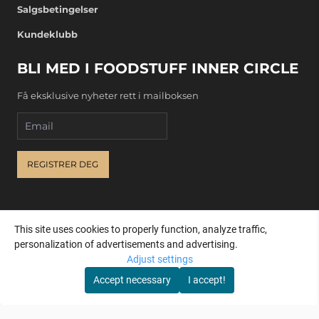
Salgsbetingelser
Kundeklubb
BLI MED I FOODSTUFF INNER CIRCLE
Få eksklusive nyheter rett i mailboksen
Email
REGISTRER DEG
This site uses cookies to properly function, analyze traffic,
personalization of advertisements and advertising.
Adjust settings
Accept necessary
I accept!