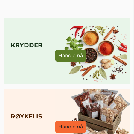
KRYDDER
Handle nå
RØYKFLIS
Handle nå