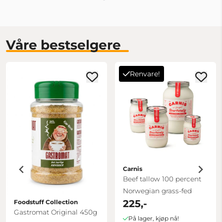
Våre bestselgere
Renvare!
Carnis
Beef tallow 100 percent
Norwegian grass-fed
225,-
Foodstuff Collection
Gastromat Original 450g
På lager, kjøp nå!