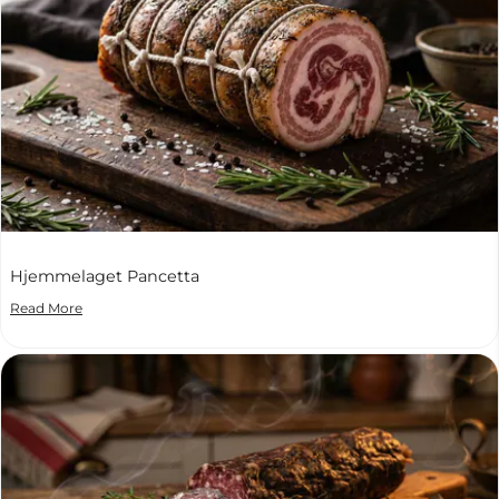
Hjemmelaget Pancetta
Read More