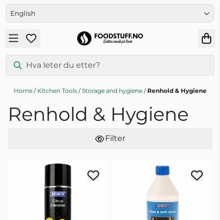
Skip to content
English
Home
/
Kitchen Tools
/
Storage and hygiene
/
Renhold & Hygiene
Renhold & Hygiene
Filter