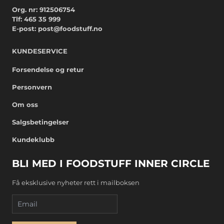
Org. nr: 912506754
Tlf:
465 35 999
E-post:
post@foodstuff.no
KUNDESERVICE
Forsendelse og retur
Personvern
Om oss
Salgsbetingelser
Kundeklubb
BLI MED I FOODSTUFF INNER CIRCLE
Få eksklusive nyheter rett i mailboksen
Email