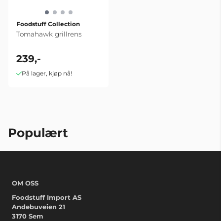
Foodstuff Collection
Tomahawk grillrens
239,-
På lager, kjøp nå!
Populært
OM OSS
Foodstuff Import AS
Andebuveien 21
3170 Sem