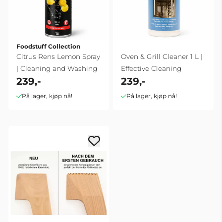
Foodstuff Collection
Citrus Rens Lemon Spray
Oven & Grill Cleaner 1 L |
| Cleaning and Washing
Effective Cleaning
239,-
239,-
På lager, kjøp nå!
På lager, kjøp nå!