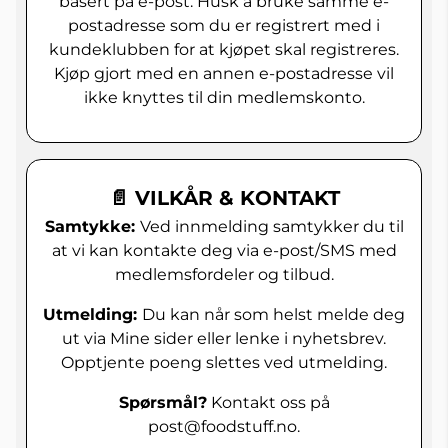
basert på e-post. Husk å bruke samme e-
postadresse som du er registrert med i
kundeklubben for at kjøpet skal registreres.
Kjøp gjort med en annen e-postadresse vil
ikke knyttes til din medlemskonto.
📄 VILKÅR & KONTAKT
Samtykke:
Ved innmelding samtykker du til
at vi kan kontakte deg via e-post/SMS med
medlemsfordeler og tilbud.
Utmelding:
Du kan når som helst melde deg
ut via Mine sider eller lenke i nyhetsbrev.
Opptjente poeng slettes ved utmelding.
Spørsmål?
Kontakt oss på
post@foodstuff.no.