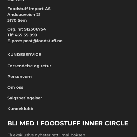
Foodstuff Import AS
Andebuveien 21
3170 Sem
Org. nr: 912506754
Tlf:
465 35 999
E-post:
post@foodstuff.no
KUNDESERVICE
Forsendelse og retur
Personvern
Om oss
Salgsbetingelser
Kundeklubb
BLI MED I FOODSTUFF INNER CIRCLE
Få eksklusive nyheter rett i mailboksen