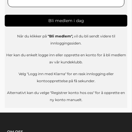
Bli medlem i dag
Når du klikker på
"Bli medlem",
vil du bli sendt videre til
innloggingssiden.
Her kan du enkelt logge inn eller opprette en konto for å bli medlem
av vår kundeklubb.
Velg "Logg inn med Klarna" for en rask innlogging eller
kontoopprettelse på få sekunder.
Alternativt kan du velge "Registrer konto hos oss" for å opprette en
ny konto manuelt.
OM OSS