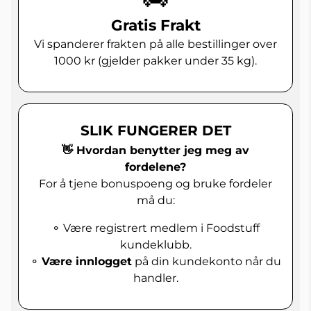
Gratis Frakt
Vi spanderer frakten på alle bestillinger over
1000 kr (gjelder pakker under 35 kg).
SLIK FUNGERER DET
👋 Hvordan benytter jeg meg av
fordelene?
For å tjene bonuspoeng og bruke fordeler
må du:
⚬ Være registrert medlem i Foodstuff
kundeklubb.
⚬
Være innlogget
på din kundekonto når du
handler.