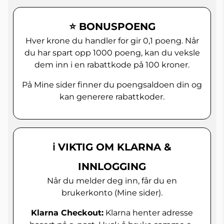
⭐ BONUSPOENG
Hver krone du handler for gir 0,1 poeng. Når
du har spart opp 1000 poeng, kan du veksle
dem inn i en rabattkode på 100 kroner.
På Mine sider finner du poengsaldoen din og
kan generere rabattkoder.
ℹ️ VIKTIG OM KLARNA &
INNLOGGING
Når du melder deg inn, får du en
brukerkonto (Mine sider).
Klarna Checkout:
Klarna henter adresse