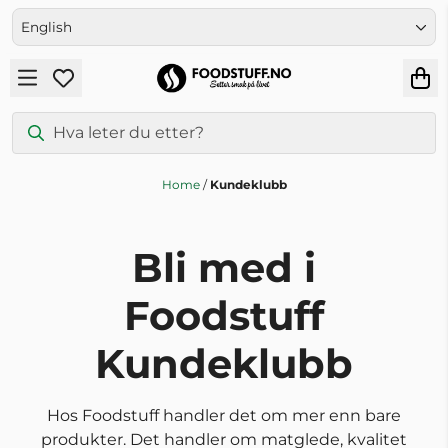
Skip to content
English
Home
/
Kundeklubb
Bli med i
Foodstuff
Kundeklubb
Hos Foodstuff handler det om mer enn bare
produkter. Det handler om matglede, kvalitet