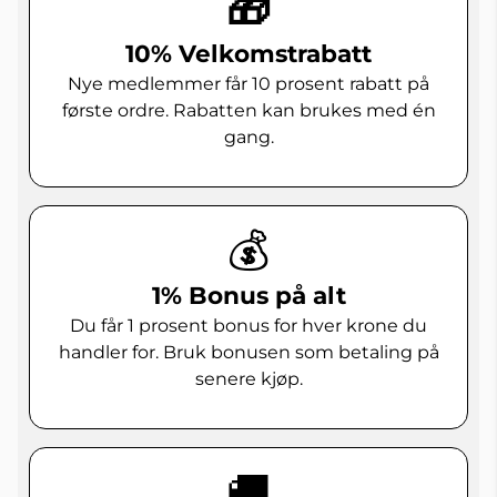
🎁
10% Velkomstrabatt
Nye medlemmer får 10 prosent rabatt på
første ordre. Rabatten kan brukes med én
gang.
💰
1% Bonus på alt
Du får 1 prosent bonus for hver krone du
handler for. Bruk bonusen som betaling på
senere kjøp.
🚚