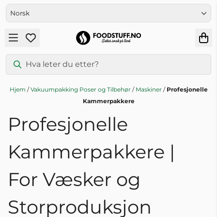
Hopp til innhold
Hjem
/
Vakuumpakking Poser og Tilbehør
/
Maskiner
/
Profesjonelle
Kammerpakkere
Profesjonelle
Kammerpakkere |
For Væsker og
Storproduksjon