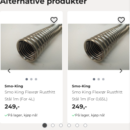
Alternative produkter
Smo-King
Smo-King
Smo King Flexrør Rustfritt
Smo King Flexrør Rustfritt
Stål 1m (For 4L)
Stål 1m (For 0,65L)
249,-
249,-
På lager, kjøp nå!
På lager, kjøp nå!