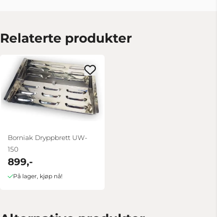
Relaterte produkter
Borniak Dryppbrett UW-
150
899,-
På lager, kjøp nå!