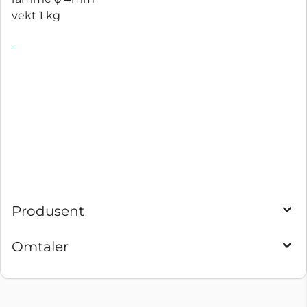
vekt 1 kg
Produsent
Omtaler