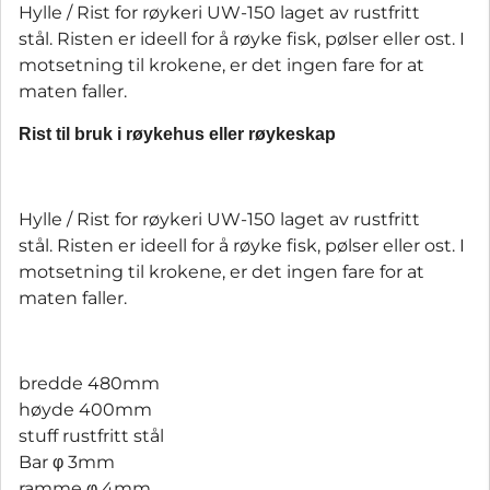
Hylle / Rist for røykeri UW-150 laget av rustfritt
stål. Risten er ideell for å røyke fisk, pølser eller ost. I
motsetning til krokene, er det ingen fare for at
maten faller.
Rist til bruk i røykehus eller røykeskap
Hylle / Rist for røykeri UW-150 laget av rustfritt
stål. Risten er ideell for å røyke fisk, pølser eller ost. I
motsetning til krokene, er det ingen fare for at
maten faller.
bredde 480mm
høyde 400mm
stuff rustfritt stål
Bar φ 3mm
ramme φ 4mm