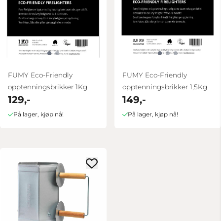
FUMY Eco-Friendly
FUMY Eco-Friendly
opptenningsbrikker 1Kg
opptenningsbrikker 1,5Kg
129,-
149,-
På lager, kjøp nå!
På lager, kjøp nå!