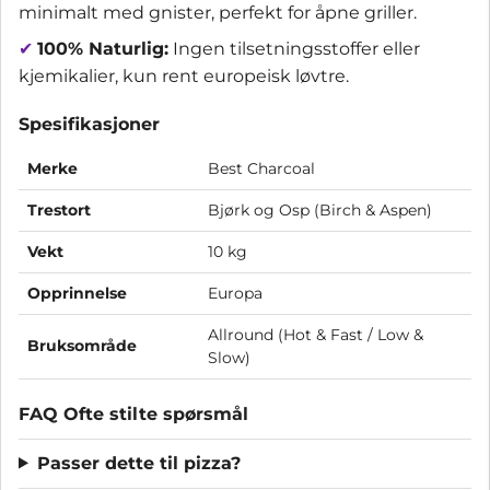
minimalt med gnister, perfekt for åpne griller.
✔
100% Naturlig:
Ingen tilsetningsstoffer eller
kjemikalier, kun rent europeisk løvtre.
Spesifikasjoner
Merke
Best Charcoal
Trestort
Bjørk og Osp (Birch & Aspen)
Vekt
10 kg
Opprinnelse
Europa
Allround (Hot & Fast / Low &
Bruksområde
Slow)
FAQ Ofte stilte spørsmål
Passer dette til pizza?