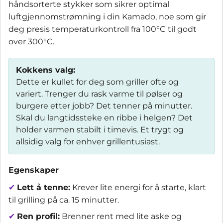
håndsorterte stykker som sikrer optimal
luftgjennomstrømning i din Kamado, noe som gir
deg presis temperaturkontroll fra 100°C til godt
over 300°C.
Kokkens valg:
Dette er kullet for deg som griller ofte og
variert. Trenger du rask varme til pølser og
burgere etter jobb? Det tenner på minutter.
Skal du langtidssteke en ribbe i helgen? Det
holder varmen stabilt i timevis. Et trygt og
allsidig valg for enhver grillentusiast.
Egenskaper
✔
Lett å tenne:
Krever lite energi for å starte, klart
til grilling på ca. 15 minutter.
✔
Ren profil:
Brenner rent med lite aske og