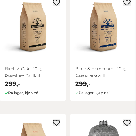
Birch & Oak - 10kg
Birch & Hornbeam - 10kg
Premium Grillkull
Restaurantkull
299,-
299,-
På lager, kjøp nå!
På lager, kjøp nå!