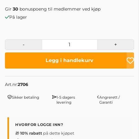
Gir
30
bonuspoeng til medlemmer ved kjøp
På lager
-
+
Legg i handlekurv
Art.nr:
2706
Sikker betaling
1-5 dagers
Angrerett /
levering
Garanti
HVORFOR LOGGE INN?
🎁
10% rabatt
på dette kjøpet