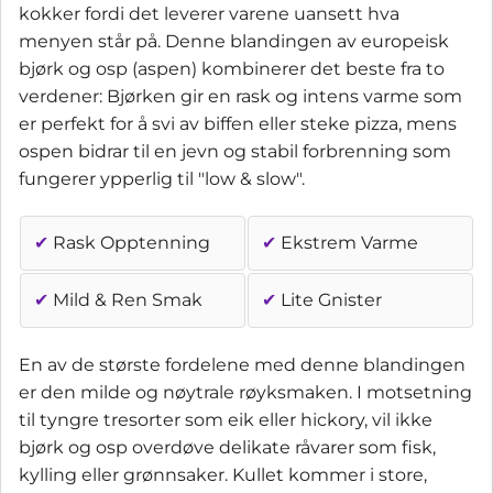
kokker fordi det leverer varene uansett hva
menyen står på. Denne blandingen av europeisk
bjørk og osp (aspen) kombinerer det beste fra to
verdener: Bjørken gir en rask og intens varme som
er perfekt for å svi av biffen eller steke pizza, mens
ospen bidrar til en jevn og stabil forbrenning som
fungerer ypperlig til "low & slow".
✔
Rask Opptenning
✔
Ekstrem Varme
✔
Mild & Ren Smak
✔
Lite Gnister
En av de største fordelene med denne blandingen
er den milde og nøytrale røyksmaken. I motsetning
til tyngre tresorter som eik eller hickory, vil ikke
bjørk og osp overdøve delikate råvarer som fisk,
kylling eller grønnsaker. Kullet kommer i store,