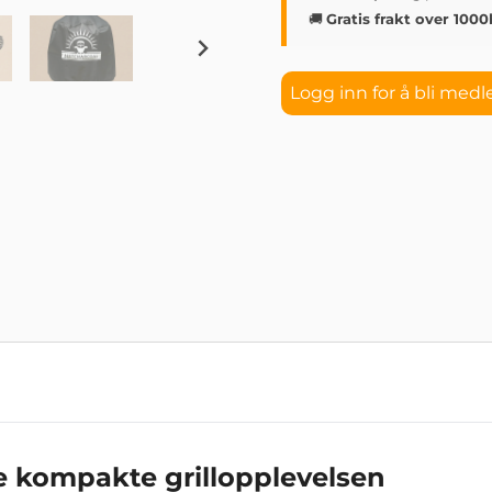
🚚
Gratis frakt over 1000
Logg inn for å bli med
 kompakte grillopplevelsen