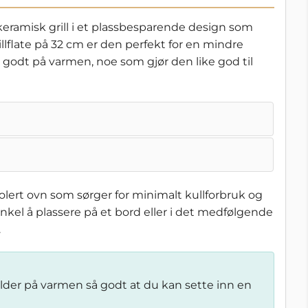
 keramisk grill i et plassbesparende design som
lflate på 32 cm er den perfekt for en mindre
 godt på varmen, noe som gjør den like god til
lert ovn som sørger for minimalt kullforbruk og
kel å plassere på et bord eller i det medfølgende
.
older på varmen så godt at du kan sette inn en