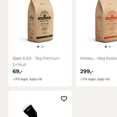
Bjørk & Eik - 3kg Premium
Marabu - 10kg Restau
Grillkull
69,-
299,-
På lager, kjøp nå!
På lager, kjøp nå!