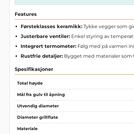
Features
Førsteklasses keramikk:
Tykke vegger som gir
Justerbare ventiler:
Enkel styring av temperatu
Integrert termometer:
Følg med på varmen inne
Rustfrie detaljer:
Bygget med materialer som t
Spesifikasjoner
Total høyde
Mål fra gulv til åpning
Utvendig diameter
Diameter grillflate
Materiale