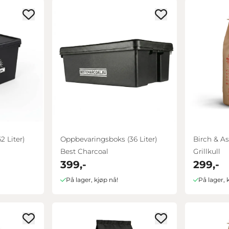
 Liter)
Oppbevaringsboks (36 Liter)
Birch & As
Best Charcoal
Grillkull
399,-
299,-
På lager, kjøp nå!
På lager, 