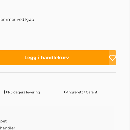
lemmer ved kjøp
Legg i handlekurv
1-5 dagers levering
Angrerett / Garanti
øpet
 handler