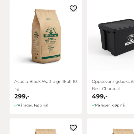
Acacia Black Wattle grillkull 10
Oppbevaringsboks (62
kg
Best Charcoal
299,-
499,-
På lager, kjøp nå!
På lager, kjøp nå!