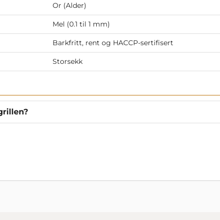
Or (Alder)
Mel (0.1 til 1 mm)
Barkfritt, rent og HACCP-sertifisert
Storsekk
rillen?