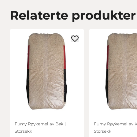
Relaterte produkter
Fumy Røykemel av Bøk |
Fumy Røykemel av K
Storsekk
Storsekk