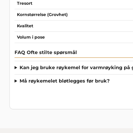
Tresort
Kornstørrelse (Grovhet)
Kvalitet
Volum i pose
FAQ Ofte stilte spørsmål
Kan jeg bruke røykemel for varmrøyking på g
Må røykemelet bløtlegges før bruk?