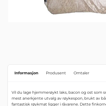
Informasjon
Produsent
Omtaler
Vil du lage hjemmerøykt laks, bacon og ost som 
mest anerkjente utvalg av røykespon, brukt av b
fantastisk røykmat ligger i råvarene. Dette finkorn