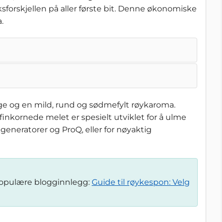
sforskjellen på aller første bit. Denne økonomiske
.
farge og en mild, rund og sødmefylt røykaroma.
finkornede melet er spesielt utviklet for å ulme
kgeneratorer og ProQ, eller for nøyaktig
populære blogginnlegg:
Guide til røykespon: Velg