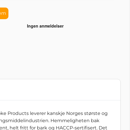
lem
ke Products leverer kanskje Norges største og
æringsmiddelindustrien. Hemmeligheten bak
nt, helt fritt for bark og HACCP-sertifisert. Det