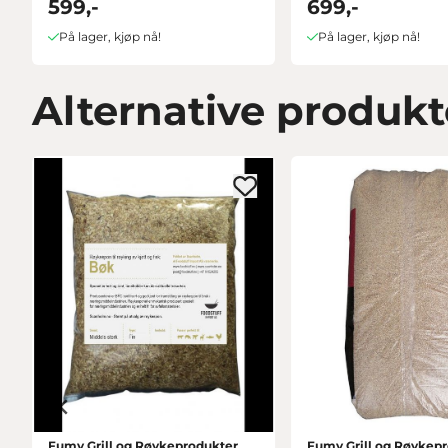
599,-
699,-
På lager, kjøp nå!
På lager, kjøp nå!
Alternative produkt
Fumy Grill og Røykeprodukter
Fumy Grill og Røykep