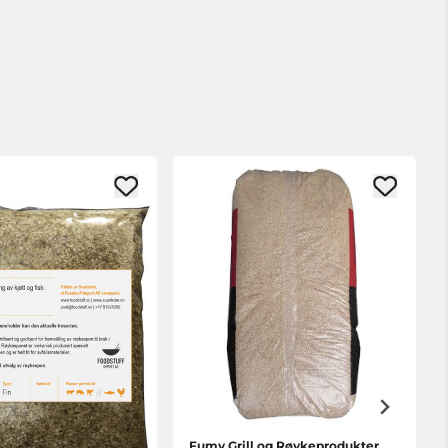
Fumy Grill og Røykeprodukter