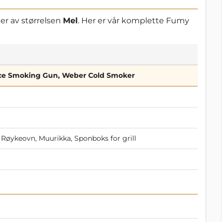
 er av størrelsen
Mel
. Her er vår komplette Fumy
nce Smoking Gun, Weber Cold Smoker
 Røykeovn, Muurikka, Sponboks for grill