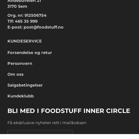
Andebuveien 21
3170 Sem
Org. nr: 912506754
Tlf:
465 35 999
E-post:
post@foodstuff.no
KUNDESERVICE
Forsendelse og retur
Personvern
Om oss
Salgsbetingelser
Kundeklubb
BLI MED I FOODSTUFF INNER CIRCLE
Få eksklusive nyheter rett i mailboksen
E-post