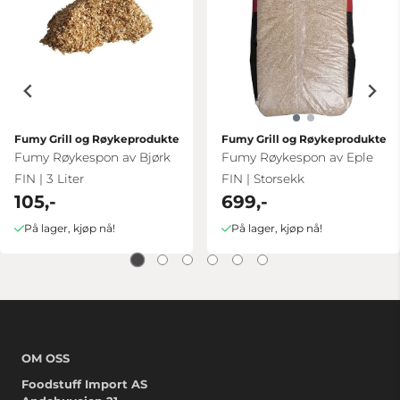
Fumy Grill og Røykeprodukter
Fumy Grill og Røykeprodukter
Fumy Røykespon av Bjørk
Fumy Røykespon av Eple
FIN | 3 Liter
FIN | Storsekk
105,-
699,-
På lager, kjøp nå!
På lager, kjøp nå!
OM OSS
Foodstuff Import AS