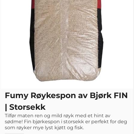
Fumy Røykespon av Bjørk FIN
| Storsekk
Tilfør maten ren og mild røyk med et hint av
sødme! Fin bjørkespon i storsekk er perfekt for deg
som røyker mye lyst kjøtt og fisk.