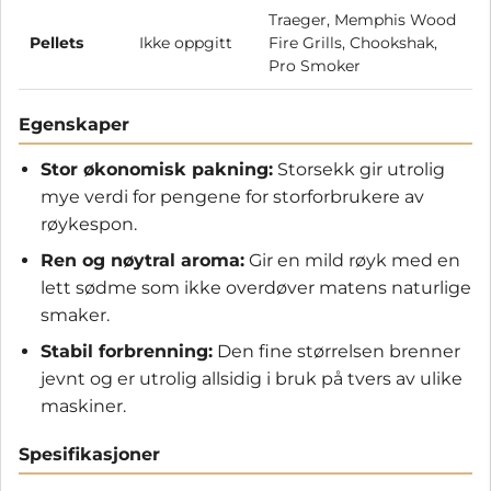
Traeger, Memphis Wood
Pellets
Ikke oppgitt
Fire Grills, Chookshak,
Pro Smoker
Egenskaper
Stor økonomisk pakning:
Storsekk gir utrolig
mye verdi for pengene for storforbrukere av
røykespon.
Ren og nøytral aroma:
Gir en mild røyk med en
lett sødme som ikke overdøver matens naturlige
smaker.
Stabil forbrenning:
Den fine størrelsen brenner
jevnt og er utrolig allsidig i bruk på tvers av ulike
maskiner.
Spesifikasjoner