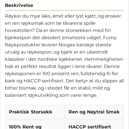
Beskrivelse
Røyker du mye laks, ørret eller lyst kjøtt, og ønsker
en ren røyksmak som lar råvarene spille
hovedrollen? Da er denne storsekken med fin
bjørkespon det desidert smarteste valget. Fumy
Røykprodukter leverer Norges kanskje største
utvalg av røykespon, og bjørk er en ubestridt
klassiker i det nordiske kjøkkenet. Hemmeligheten
bak et perfekt resultat ligger i rene råvarer. Denne
røykesponen er 100 prosent ren, fullstendig fri for
bark og HACCP sertifisert. Det betyr at du slipper all
bitter bismak, og i stedet får en stabil, mild og
balansert røykutvikling som varer lenge.
Praktisk Storsekk
Ren og Nøytral Smak
100% Rent og
HACCP sertifisert