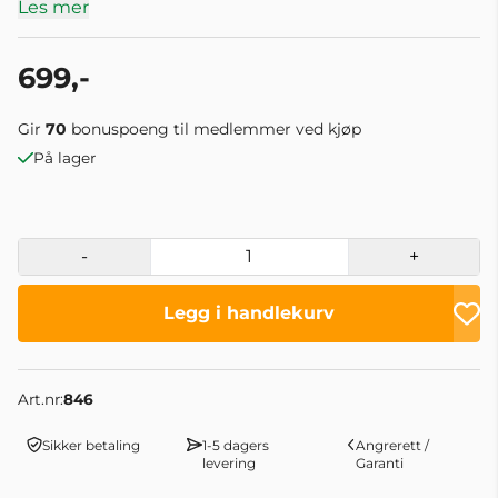
Les mer
699,-
Gir
70
bonuspoeng til medlemmer ved kjøp
På lager
-
+
Legg i handlekurv
Art.nr:
846
Sikker betaling
1-5 dagers
Angrerett /
levering
Garanti