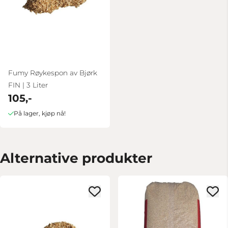
Fumy Røykespon av Bjørk
FIN | 3 Liter
105,-
På lager, kjøp nå!
Alternative produkter