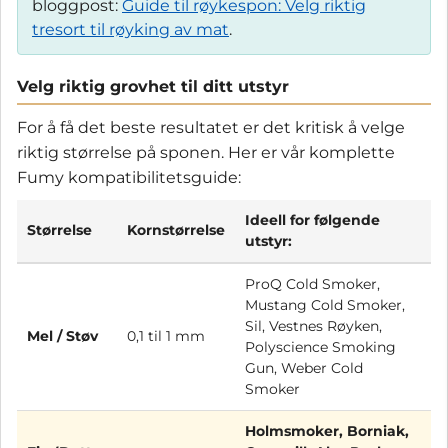
bloggpost:
Guide til røykespon: Velg riktig
tresort til røyking av mat
.
Velg riktig grovhet til ditt utstyr
For å få det beste resultatet er det kritisk å velge
riktig størrelse på sponen. Her er vår komplette
Fumy kompatibilitetsguide:
Ideell for følgende
Størrelse
Kornstørrelse
utstyr:
ProQ Cold Smoker,
Mustang Cold Smoker,
Sil, Vestnes Røyken,
Mel / Støv
0,1 til 1 mm
Polyscience Smoking
Gun, Weber Cold
Smoker
Holmsmoker, Borniak,