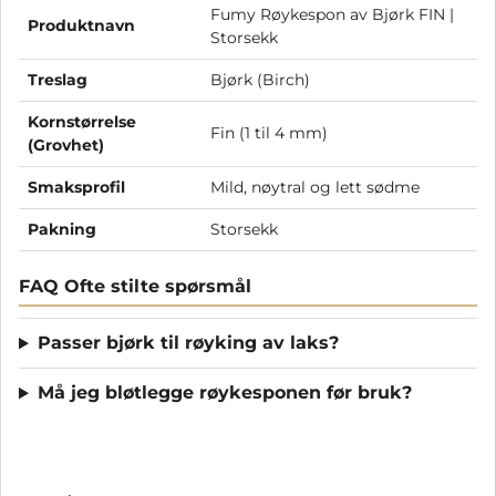
Fumy Røykespon av Bjørk FIN |
Produktnavn
Storsekk
Treslag
Bjørk (Birch)
Kornstørrelse
Fin (1 til 4 mm)
(Grovhet)
Smaksprofil
Mild, nøytral og lett sødme
Pakning
Storsekk
FAQ Ofte stilte spørsmål
Passer bjørk til røyking av laks?
Må jeg bløtlegge røykesponen før bruk?