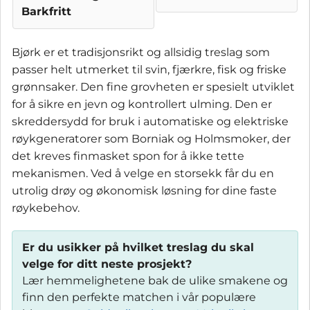
Barkfritt
Bjørk er et tradisjonsrikt og allsidig treslag som
passer helt utmerket til svin, fjærkre, fisk og friske
grønnsaker. Den fine grovheten er spesielt utviklet
for å sikre en jevn og kontrollert ulming. Den er
skreddersydd for bruk i automatiske og elektriske
røykgeneratorer som Borniak og Holmsmoker, der
det kreves finmasket spon for å ikke tette
mekanismen. Ved å velge en storsekk får du en
utrolig drøy og økonomisk løsning for dine faste
røykebehov.
Er du usikker på hvilket treslag du skal
velge for ditt neste prosjekt?
Lær hemmelighetene bak de ulike smakene og
finn den perfekte matchen i vår populære