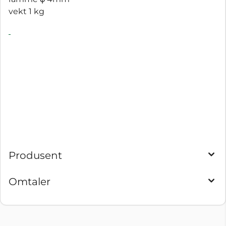
vekt 1 kg
Produsent
Omtaler