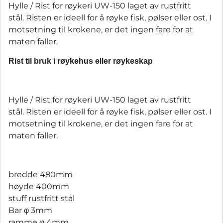
Hylle / Rist for røykeri UW-150 laget av rustfritt
stål. Risten er ideell for å røyke fisk, pølser eller ost. I
motsetning til krokene, er det ingen fare for at
maten faller.
Rist til bruk i røykehus eller røykeskap
Hylle / Rist for røykeri UW-150 laget av rustfritt
stål. Risten er ideell for å røyke fisk, pølser eller ost. I
motsetning til krokene, er det ingen fare for at
maten faller.
bredde 480mm
høyde 400mm
stuff rustfritt stål
Bar φ 3mm
ramme φ 4mm