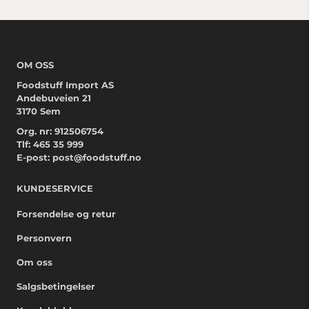
OM OSS
Foodstuff Import AS
Andebuveien 21
3170 Sem
Org. nr: 912506754
Tlf:
465 35 999
E-post:
post@foodstuff.no
KUNDESERVICE
Forsendelse og retur
Personvern
Om oss
Salgsbetingelser