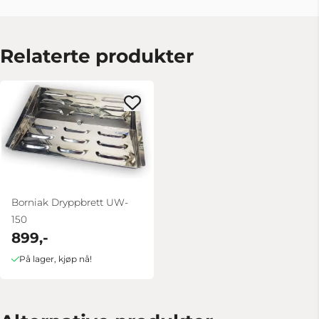
Relaterte produkter
Borniak Dryppbrett UW-
150
899,-
På lager, kjøp nå!