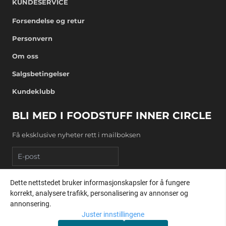
KUNDESERVICE
Forsendelse og retur
Personvern
Om oss
Salgsbetingelser
Kundeklubb
BLI MED I FOODSTUFF INNER CIRCLE
Få eksklusive nyheter rett i mailboksen
E-post
Dette nettstedet bruker informasjonskapsler for å fungere
REGISTRER DEG
korrekt, analysere trafikk, personalisering av annonser og
annonsering.
Juster innstillingene