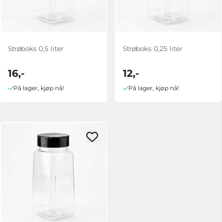
Strøboks 0,5 liter
Strøboks 0,25 liter
16,-
12,-
På lager, kjøp nå!
På lager, kjøp nå!