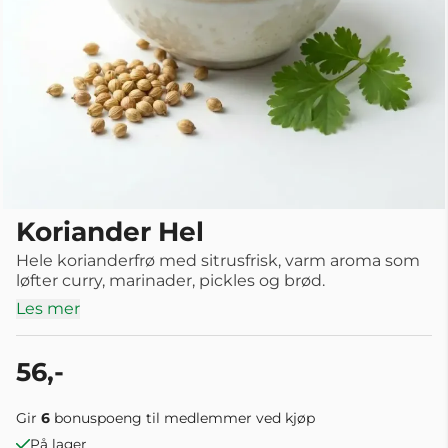
Koriander Hel
Hele korianderfrø med sitrusfrisk, varm aroma som
løfter curry, marinader, pickles og brød.
Les mer
56,-
Gir
6
bonuspoeng til medlemmer ved kjøp
På lager