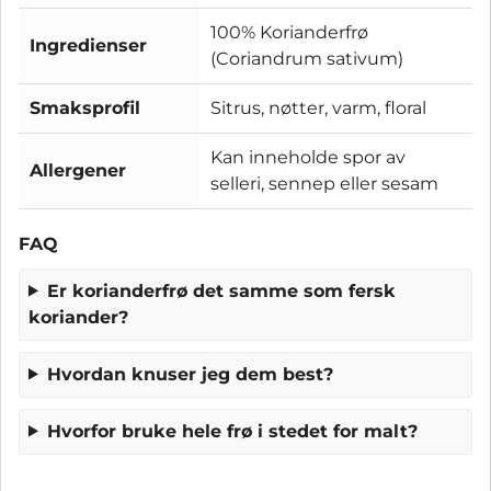
100% Korianderfrø
Ingredienser
(Coriandrum sativum)
Smaksprofil
Sitrus, nøtter, varm, floral
Kan inneholde spor av
Allergener
selleri, sennep eller sesam
FAQ
Er korianderfrø det samme som fersk
koriander?
Hvordan knuser jeg dem best?
Hvorfor bruke hele frø i stedet for malt?