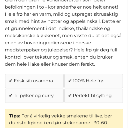
befolkningen i to - korianderfrø er noe helt annet!
Hele frø har en varm, mild og utpreget sitrusaktig
smak med hint av nøtter og appelsinskall. Dette er
et grunnelement i det indiske, thailandske og
meksikanske kjøkkenet, men visste du at det også
er en av hovedingrediensene i norske
medisterpølser og julepølser? Hele frø gir deg full
kontroll over tekstur og smak, enten du bruker
dem hele i lake eller knuser dem ferskt.
✔ Frisk sitrusaroma
✔ 100% Hele frø
✔ Til pølser og curry
✔ Perfekt til sylting
Tips:
For å virkelig vekke smakene til live, bør
du riste frøene i en tørr stekepanne i 30-60