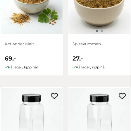
Koriander Malt
Spisskummen
69,-
27,-
På lager, kjøp nå!
På lager, kjøp nå!