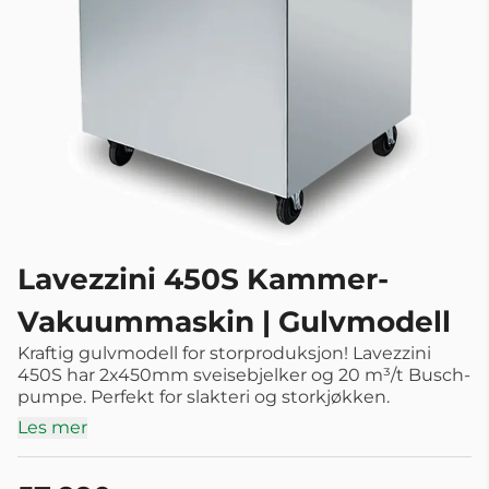
Lavezzini 450S Kammer-
Vakuummaskin | Gulvmodell
Kraftig gulvmodell for storproduksjon! Lavezzini
450S har 2x450mm sveisebjelker og 20 m³/t Busch-
pumpe. Perfekt for slakteri og storkjøkken.
Les mer