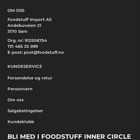
OM OSS
Foodstuff Import AS
Andebuveien 21
3170 Sem
Org. nr: 912506754
Tlf:
465 35 999
E-post:
post@foodstuff.no
KUNDESERVICE
Forsendelse og retur
Personvern
Om oss
Salgsbetingelser
Kundeklubb
BLI MED I FOODSTUFF INNER CIRCLE