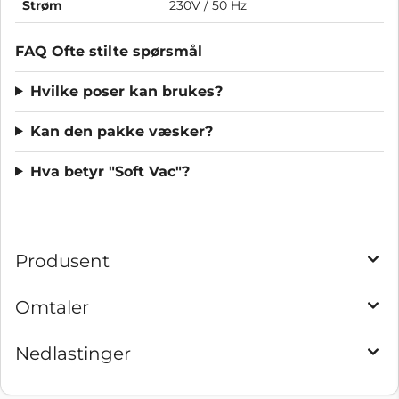
Strøm
230V / 50 Hz
FAQ Ofte stilte spørsmål
Hvilke poser kan brukes?
Kan den pakke væsker?
Hva betyr "Soft Vac"?
Produsent
Omtaler
Nedlastinger