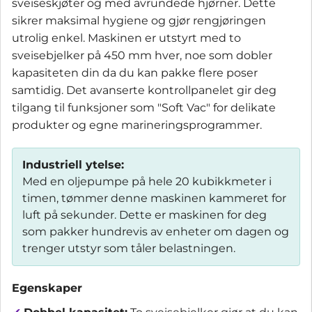
sveiseskjøter og med avrundede hjørner. Dette
sikrer maksimal hygiene og gjør rengjøringen
utrolig enkel. Maskinen er utstyrt med to
sveisebjelker på 450 mm hver, noe som dobler
kapasiteten din da du kan pakke flere poser
samtidig. Det avanserte kontrollpanelet gir deg
tilgang til funksjoner som "Soft Vac" for delikate
produkter og egne marineringsprogrammer.
Industriell ytelse:
Med en oljepumpe på hele 20 kubikkmeter i
timen, tømmer denne maskinen kammeret for
luft på sekunder. Dette er maskinen for deg
som pakker hundrevis av enheter om dagen og
trenger utstyr som tåler belastningen.
Egenskaper