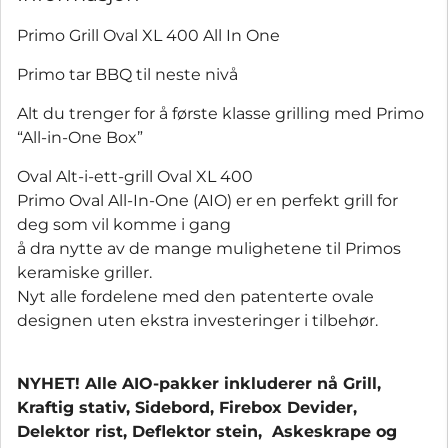
Primo Grill Oval XL 400 All In One
Primo tar BBQ til neste nivå
Alt du trenger for å første klasse grilling med Primo
“All-in-One Box”
Oval Alt-i-ett-grill Oval XL 400
Primo Oval All-In-One (AIO) er en perfekt grill for
deg som vil komme i gang
å dra nytte av de mange mulighetene til Primos
keramiske griller.
Nyt alle fordelene med den patenterte ovale
designen uten ekstra investeringer i tilbehør.
NYHET! Alle AIO-pakker inkluderer nå Grill,
Kraftig stativ, Sidebord, Firebox Devider,
Delektor rist, Deflektor stein, Askeskrape og