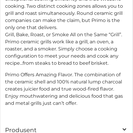
cooking. Two distinct cooking zones allows you to
grill and roast simultaneously. Round ceramic grill
companies can make the claim, but Primo is the
only one that delivers.
Grill, Bake, Roast, or Smoke All on the Same “Grill”.
Primo ceramic grills work like a grill, an oven, a
roaster, and a smoker. Simply choose a cooking
configuration to meet your needs and cook any
recipe...from steaks to bread to beef brisket.
Primo Offers Amazing Flavor. The combination of
the ceramic shell and 100% natural lump charcoal
creates juicier food and true wood-fired flavor.
Enjoy mouthwatering and delicious food that gas
and metal grills just can’t offer.
Produsent