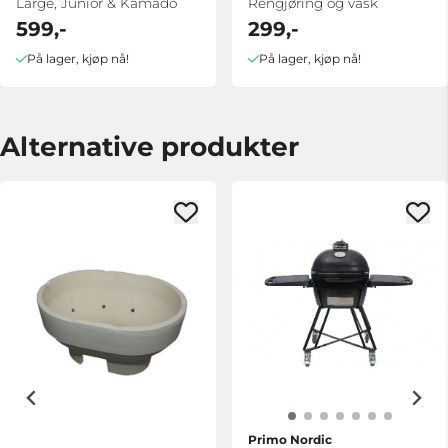
Large, Junior & Kamado
Rengjøring og vask
599,-
299,-
På lager, kjøp nå!
På lager, kjøp nå!
Alternative produkter
Primo Nordic