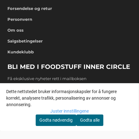
Forsendelse og retur
Personvern
Om oss
Salgsbetingelser
Kundeklubb
BLI MED I FOODSTUFF INNER CIRCLE
Få eksklusive nyheter rett i mailboksen
E-post
Dette nettstedet bruker informasjonskapsler for å fungere
korrekt, analysere trafikk, personalisering av annonser og
annonsering.
REGISTRER DEG
Juster innstillingene
Godta nødvendig
Godta alle