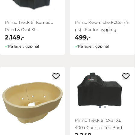
Primo Trekk til Kamado
Primo Keramiske Føtter (4-
Rund & Oval XL
pk) - For Innbygging
2.149,-
499,-
På lager, kjøp nå!
På lager, kjøp nå!
Primo Trekk til Oval XL
400 i Counter Top Bord