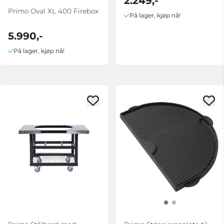
2.249,-
Primo Oval XL 400 Firebox
På lager, kjøp nå!
5.990,-
På lager, kjøp nå!