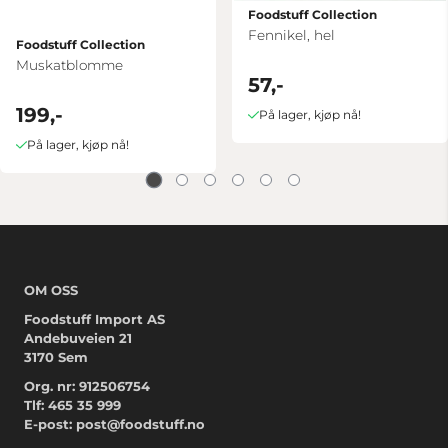
Foodstuff Collection
Fennikel, hel
Foodstuff Collection
Muskatblomme
57,-
199,-
På lager, kjøp nå!
På lager, kjøp nå!
OM OSS
Foodstuff Import AS
Andebuveien 21
3170 Sem
Org. nr: 912506754
Tlf:
465 35 999
E-post:
post@foodstuff.no