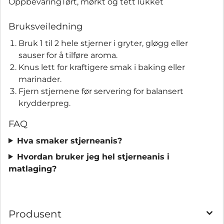
Oppbevaring
Tørt, mørkt og tett lukket
Bruksveiledning
Bruk 1 til 2 hele stjerner i gryter, gløgg eller
sauser for å tilføre aroma.
Knus lett for kraftigere smak i baking eller
marinader.
Fjern stjernene før servering for balansert
krydderpreg.
FAQ
Hva smaker stjerneanis?
Hvordan bruker jeg hel stjerneanis i
matlaging?
Produsent