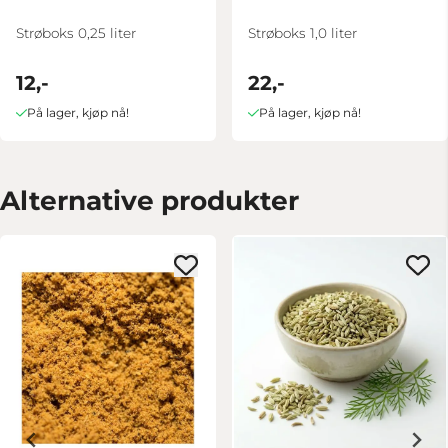
Strøboks 0,25 liter
Strøboks 1,0 liter
12,-
22,-
På lager, kjøp nå!
På lager, kjøp nå!
Alternative produkter