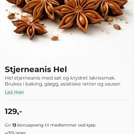
Stjerneanis Hel
Hel stjerneanis med søt og krydret lakrissmak.
Brukes i baking, gløgg, asiatiske retter og sauser.
Les mer
129,-
Gir
13
bonuspoeng til medlemmer ved kjøp
På lager