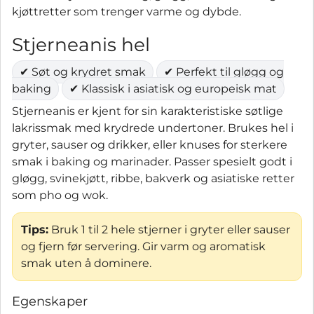
kjøttretter som trenger varme og dybde.
Stjerneanis hel
✔ Søt og krydret smak
✔ Perfekt til gløgg og
baking
✔ Klassisk i asiatisk og europeisk mat
Stjerneanis er kjent for sin karakteristiske søtlige
lakrissmak med krydrede undertoner. Brukes hel i
gryter, sauser og drikker, eller knuses for sterkere
smak i baking og marinader. Passer spesielt godt i
gløgg, svinekjøtt, ribbe, bakverk og asiatiske retter
som pho og wok.
Tips:
Bruk 1 til 2 hele stjerner i gryter eller sauser
og fjern før servering. Gir varm og aromatisk
smak uten å dominere.
Egenskaper