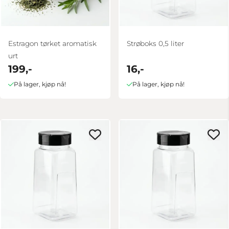
Estragon tørket aromatisk
Strøboks 0,5 liter
urt
199,-
16,-
På lager, kjøp nå!
På lager, kjøp nå!