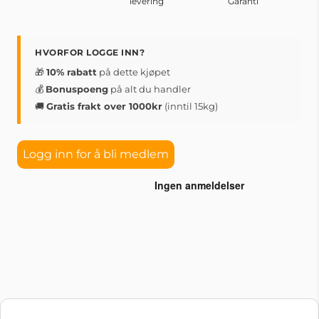
levering
Garanti
HVORFOR LOGGE INN?
🎁
10% rabatt
på dette kjøpet
💰
Bonuspoeng
på alt du handler
🚚
Gratis frakt over 1000kr
(inntil 15kg)
Logg inn for å bli medlem