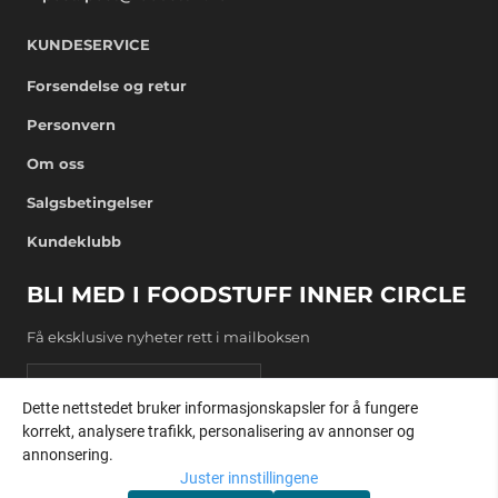
KUNDESERVICE
Forsendelse og retur
Personvern
Om oss
Salgsbetingelser
Kundeklubb
BLI MED I FOODSTUFF INNER CIRCLE
Få eksklusive nyheter rett i mailboksen
E-post
Dette nettstedet bruker informasjonskapsler for å fungere
korrekt, analysere trafikk, personalisering av annonser og
REGISTRER DEG
annonsering.
Juster innstillingene