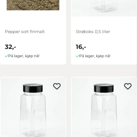
Pepper sort finmalt
Strøboks 0,5 liter
32,-
16,-
På lager, kjøp nå!
På lager, kjøp nå!