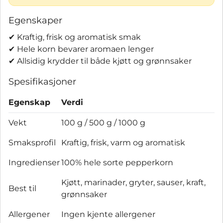
Egenskaper
✔ Kraftig, frisk og aromatisk smak
✔ Hele korn bevarer aromaen lenger
✔ Allsidig krydder til både kjøtt og grønnsaker
Spesifikasjoner
Egenskap
Verdi
Vekt
100 g / 500 g / 1000 g
Smaksprofil
Kraftig, frisk, varm og aromatisk
Ingredienser
100% hele sorte pepperkorn
Kjøtt, marinader, gryter, sauser, kraft,
Best til
grønnsaker
Allergener
Ingen kjente allergener