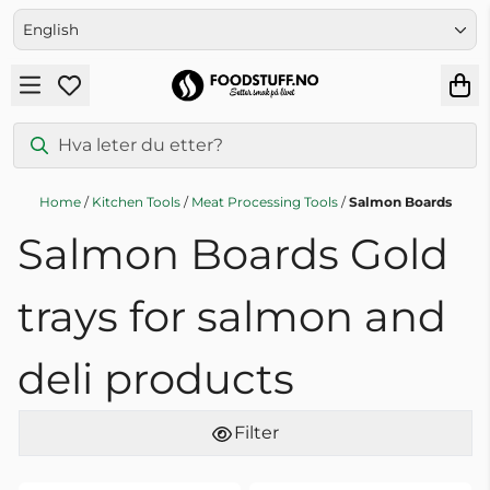
Skip to content
English
Home
/
Kitchen Tools
/
Meat Processing Tools
/
Salmon Boards
Salmon Boards Gold
trays for salmon and
deli products
Filter