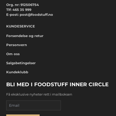
Org. nr: 912506754
Tlf:
465 35 999
E-post:
post@foodstuff.no
KUNDESERVICE
Forsendelse og retur
Personvern
Om oss
Salgsbetingelser
Kundeklubb
BLI MED I FOODSTUFF INNER CIRCLE
Få eksklusive nyheter rett i mailboksen
Email