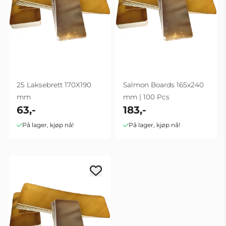
25 Laksebrett 170X190
Salmon Boards 165x240
mm
mm | 100 Pcs
63,-
183,-
På lager, kjøp nå!
På lager, kjøp nå!