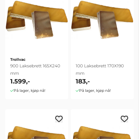
Trollvac
900 Laksebrett 165X240
100 Laksebrett 170X190
mm
mm
1.599,-
183,-
På lager, kjøp nå!
På lager, kjøp nå!