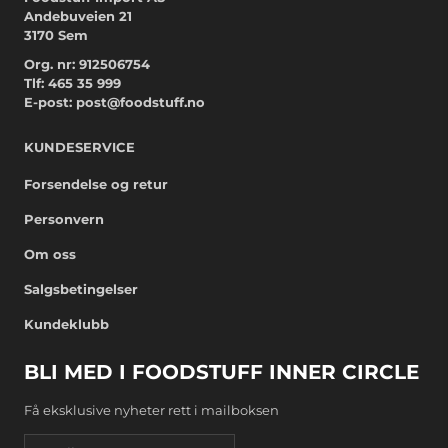
Andebuveien 21
3170 Sem
Org. nr: 912506754
Tlf:
465 35 999
E-post:
post@foodstuff.no
KUNDESERVICE
Forsendelse og retur
Personvern
Om oss
Salgsbetingelser
Kundeklubb
BLI MED I FOODSTUFF INNER CIRCLE
Få eksklusive nyheter rett i mailboksen
Email