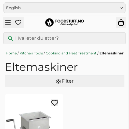
Skip to content
English
Home
/
Kitchen Tools
/
Cooking and Heat Treatment
/
Eltemaskiner
Eltemaskiner
Filter