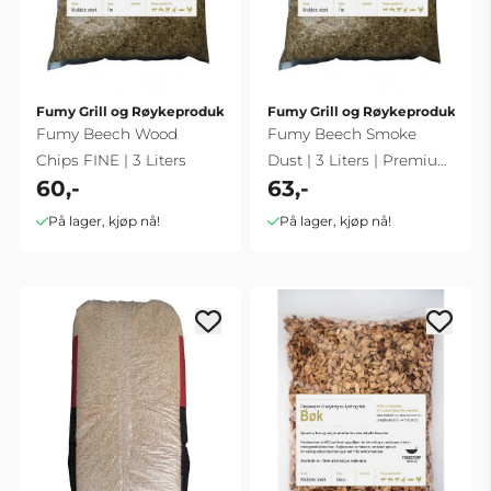
Fumy Grill og Røykeprodukter
Fumy Grill og Røykeprodukter
Fumy Beech Wood
Fumy Beech Smoke
Chips FINE | 3 Liters
Dust | 3 Liters | Premium
60,-
63,-
Quality
På lager, kjøp nå!
På lager, kjøp nå!