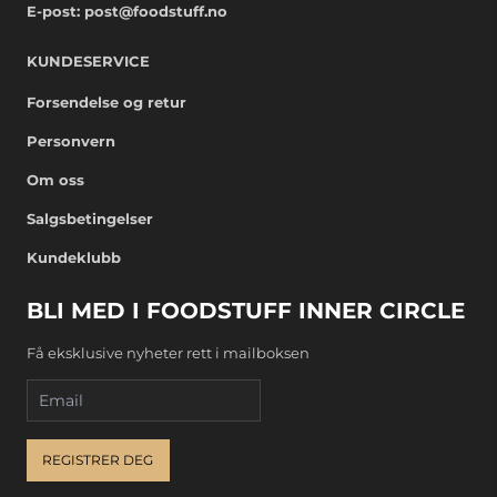
E-post:
post@foodstuff.no
KUNDESERVICE
Forsendelse og retur
Personvern
Om oss
Salgsbetingelser
Kundeklubb
BLI MED I FOODSTUFF INNER CIRCLE
Få eksklusive nyheter rett i mailboksen
Email
REGISTRER DEG