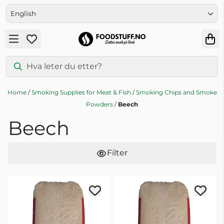
Skip to content
English
Home
/
Smoking Supplies for Meat & Fish
/
Smoking Chips and Smoke
Powders
/
Beech
Beech
Filter