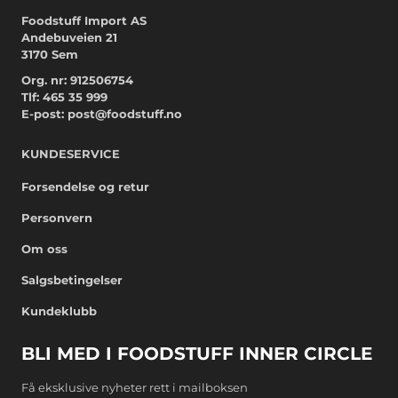
Foodstuff Import AS
Andebuveien 21
3170 Sem
Org. nr: 912506754
Tlf:
465 35 999
E-post:
post@foodstuff.no
KUNDESERVICE
Forsendelse og retur
Personvern
Om oss
Salgsbetingelser
Kundeklubb
BLI MED I FOODSTUFF INNER CIRCLE
Få eksklusive nyheter rett i mailboksen