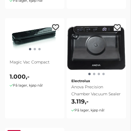
På lager, kjøp nå!
Magic Vac Compact
1.000,-
Electrolux
På lager, kjøp nå!
Anova Precision
Chamber Vacuum Sealer
3.119,-
På lager, kjøp nå!