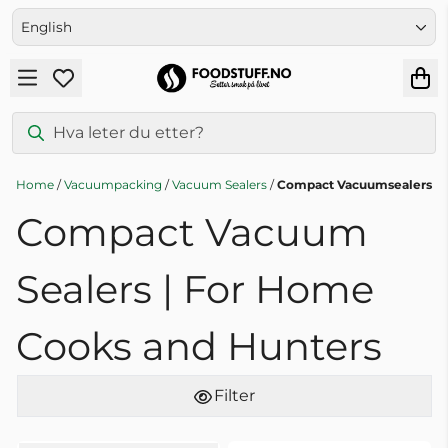
Skip to content
English
Home
/
Vacuumpacking
/
Vacuum Sealers
/
Compact Vacuumsealers
Compact Vacuum
Sealers | For Home
Cooks and Hunters
Filter