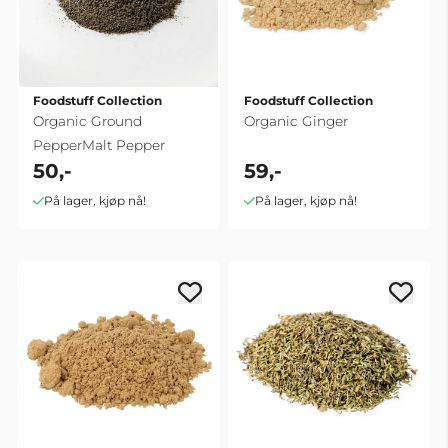
Foodstuff Collection
Foodstuff Collection
Organic Ground
Organic Ginger
PepperMalt Pepper
50,-
59,-
På lager, kjøp nå!
På lager, kjøp nå!