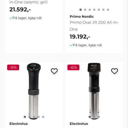
In-One ceramic grill
21.592,-
Primo Nordic
På lager, kjøp nå!
Primo Oval JR 200 All-In-
One
19.192,-
På lager, kjøp nå!
-9%
-6%
Electrolux
Electrolux