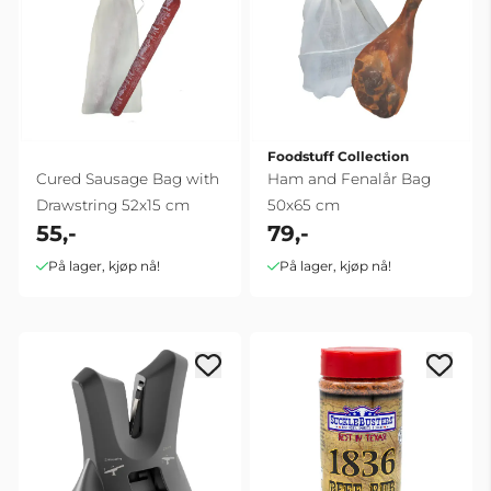
Foodstuff Collection
Cured Sausage Bag with
Ham and Fenalår Bag
Drawstring 52x15 cm
50x65 cm
55,-
79,-
På lager, kjøp nå!
På lager, kjøp nå!