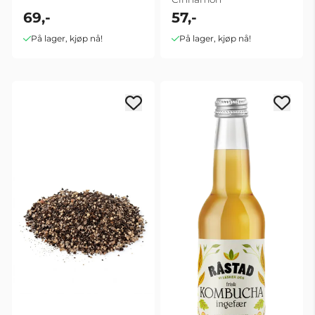
69,-
57,-
På lager, kjøp nå!
På lager, kjøp nå!