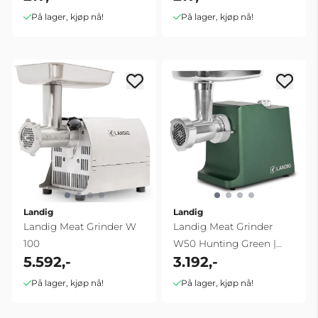
På lager, kjøp nå!
På lager, kjøp nå!
Landig
Landig
Landig Meat Grinder W
Landig Meat Grinder
100
W50 Hunting Green |
5.592,-
3.192,-
2400W
På lager, kjøp nå!
På lager, kjøp nå!