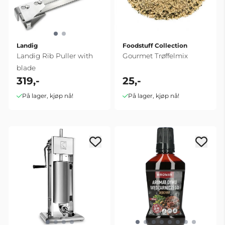
Landig
Foodstuff Collection
Landig Rib Puller with
Gourmet Trøffelmix
blade
319,-
25,-
På lager, kjøp nå!
På lager, kjøp nå!