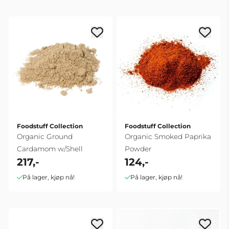
Foodstuff Collection
Foodstuff Collection
Organic Ground
Organic Smoked Paprika
Cardamom w/Shell
Powder
217,-
124,-
På lager, kjøp nå!
På lager, kjøp nå!