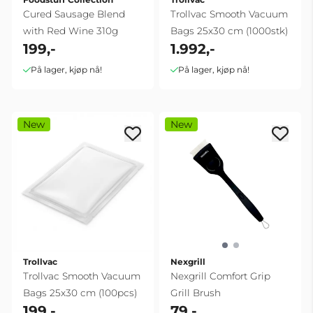
Cured Sausage Blend
Trollvac Smooth Vacuum
with Red Wine 310g
Bags 25x30 cm (1000stk)
199,-
1.992,-
På lager, kjøp nå!
På lager, kjøp nå!
New
New
Trollvac
Nexgrill
Trollvac Smooth Vacuum
Nexgrill Comfort Grip
Bags 25x30 cm (100pcs)
Grill Brush
199,-
79,-