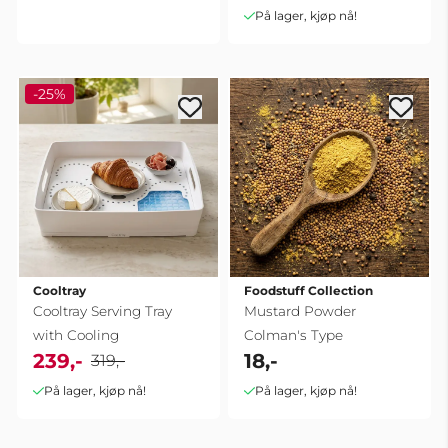
På lager, kjøp nå!
-25%
Cooltray
Foodstuff Collection
Cooltray Serving Tray
Mustard Powder
with Cooling
Colman's Type
239,-
18,-
319,-
På lager, kjøp nå!
På lager, kjøp nå!