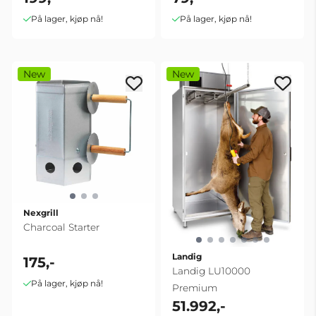
På lager, kjøp nå!
På lager, kjøp nå!
New
New
Nexgrill
Charcoal Starter
Landig
175,-
Landig LU10000
På lager, kjøp nå!
Premium
51.992,-