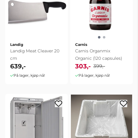
Landig
Carnis
Landig Meat Cleaver 20
Carnis Organmix
cm
Organic (120 capsules)
639,-
303,-
399,-
På lager, kjøp nå!
På lager, kjøp nå!