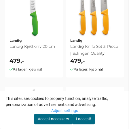
Landig
Landig
Landig Kjøttkniv 20 cm
Landig Knife Set 3-Piece
| Solingen Quality
479,-
479,-
På lager, kjøp nå!
På lager, kjøp nå!
This site uses cookies to properly function, analyze traffic,
personalization of advertisements and advertising.
Adjust settings
Accept necessary
I accept!