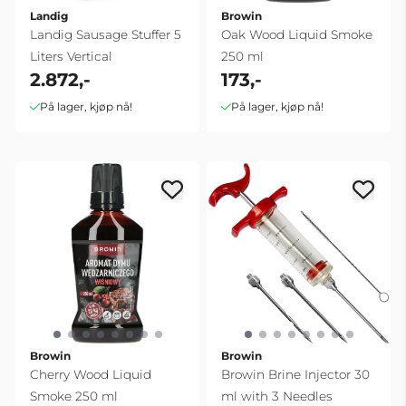
Landig
Browin
Landig Sausage Stuffer 5
Oak Wood Liquid Smoke
Liters Vertical
250 ml
2.872,-
173,-
På lager, kjøp nå!
På lager, kjøp nå!
Browin
Browin
Cherry Wood Liquid
Browin Brine Injector 30
Smoke 250 ml
ml with 3 Needles