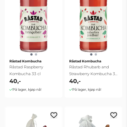
Råstad Kombucha
Råstad Kombucha
Råstad Raspberry
Råstad Rhubarb and
Kombucha 33 cl
Strawberry Kombucha 33
40,-
40,-
cl
På lager, kjøp nå!
På lager, kjøp nå!