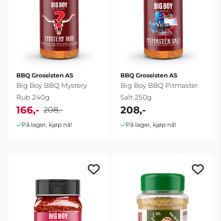
BBQ Grossisten AS
BBQ Grossisten AS
Big Boy BBQ Mystery
Big Boy BBQ Pitmaster
Rub 240g
Salt 250g
166,-
208,-
208,-
På lager, kjøp nå!
På lager, kjøp nå!