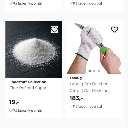
På lager, kjøp nå!
På lager, kjøp nå!
Landig
Foodstuff Collection
Landig Pro Butcher
Fine Refined Sugar
Glove | Cut Resistant
183,-
Size M
19,-
På lager, kjøp nå!
På lager, kjøp nå!