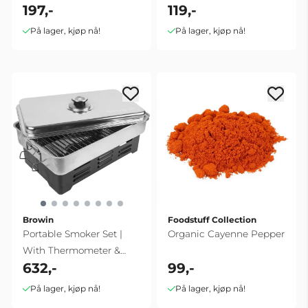
197,-
119,-
På lager, kjøp nå!
På lager, kjøp nå!
Browin
Foodstuff Collection
Portable Smoker Set |
Organic Cayenne Pepper
With Thermometer &
632,-
99,-
Wood Chips
På lager, kjøp nå!
På lager, kjøp nå!