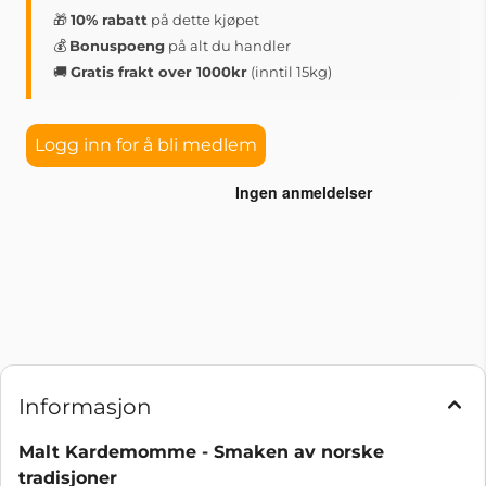
🎁
10% rabatt
på dette kjøpet
💰
Bonuspoeng
på alt du handler
🚚
Gratis frakt over 1000kr
(inntil 15kg)
Logg inn for å bli medlem
Informasjon
Malt Kardemomme - Smaken av norske
tradisjoner