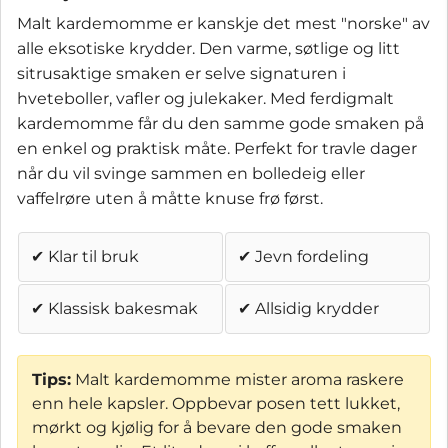
Malt kardemomme er kanskje det mest "norske" av
alle eksotiske krydder. Den varme, søtlige og litt
sitrusaktige smaken er selve signaturen i
hveteboller, vafler og julekaker. Med ferdigmalt
kardemomme får du den samme gode smaken på
en enkel og praktisk måte. Perfekt for travle dager
når du vil svinge sammen en bolledeig eller
vaffelrøre uten å måtte knuse frø først.
✔ Klar til bruk
✔ Jevn fordeling
✔ Klassisk bakesmak
✔ Allsidig krydder
Tips:
Malt kardemomme mister aroma raskere
enn hele kapsler. Oppbevar posen tett lukket,
mørkt og kjølig for å bevare den gode smaken