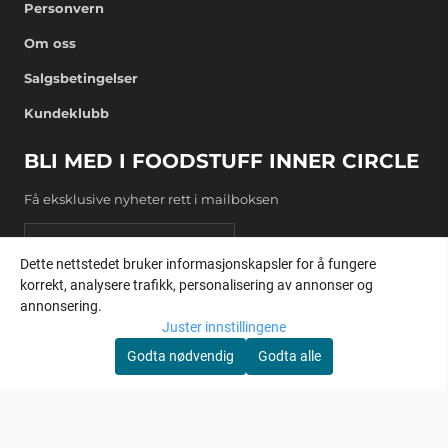
Personvern
Om oss
Salgsbetingelser
Kundeklubb
BLI MED I FOODSTUFF INNER CIRCLE
Få eksklusive nyheter rett i mailboksen
E-post
Dette nettstedet bruker informasjonskapsler for å fungere
korrekt, analysere trafikk, personalisering av annonser og
REGISTRER DEG
annonsering.
Juster innstillingene
Godta nødvendig
Godta alle