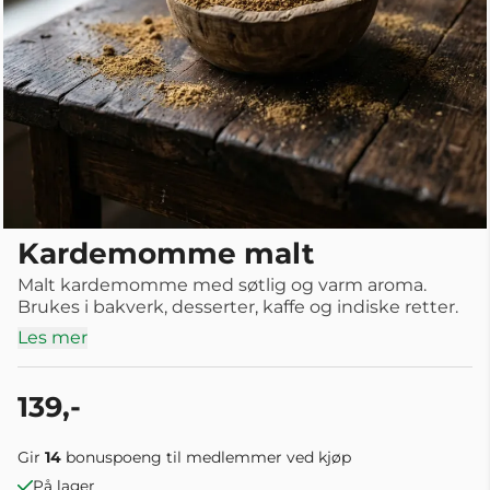
Kardemomme malt
Malt kardemomme med søtlig og varm aroma.
Brukes i bakverk, desserter, kaffe og indiske retter.
Les mer
139,-
Gir
14
bonuspoeng til medlemmer ved kjøp
På lager