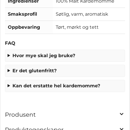
Ingredienser
100% Malt Kardemomme
Smaksprofil
Søtlig, varm, aromatisk
Oppbevaring
Tørt, mørkt og tett
FAQ
Hvor mye skal jeg bruke?
Er det glutenfritt?
Kan det erstatte hel kardemomme?
Produsent
Produktegenskaper