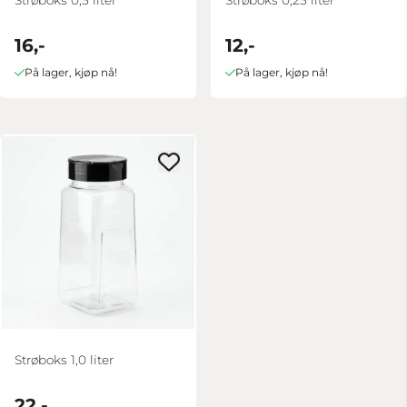
16,-
12,-
På lager, kjøp nå!
På lager, kjøp nå!
Strøboks 1,0 liter
22,-