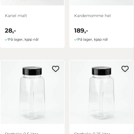
Kanel malt
Kardemomme hel
28,-
189,-
På lager, kjøp nå!
På lager, kjøp nå!
Strøboks 0,5 liter
Strøboks 0,25 liter