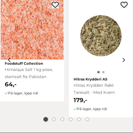
Foodstuff Collection
Himalaya Salt 1 kg pose,
steinsalt fra Pakistan
Hitras Krydderi AS
64,-
Hitras Krydderi Røkt
Taresalt - Med Kvern
På lager, kjøp nå!
179,-
På lager, kjøp nå!