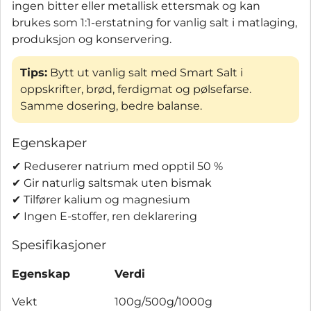
ingen bitter eller metallisk ettersmak og kan
brukes som 1:1-erstatning for vanlig salt i matlaging,
produksjon og konservering.
Tips:
Bytt ut vanlig salt med Smart Salt i
oppskrifter, brød, ferdigmat og pølsefarse.
Samme dosering, bedre balanse.
Egenskaper
✔ Reduserer natrium med opptil 50 %
✔ Gir naturlig saltsmak uten bismak
✔ Tilfører kalium og magnesium
✔ Ingen E-stoffer, ren deklarering
Spesifikasjoner
Egenskap
Verdi
Vekt
100g/500g/1000g