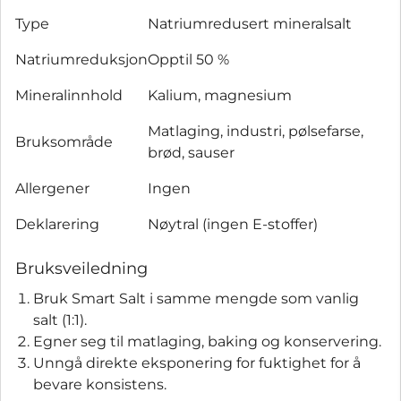
Type
Natriumredusert mineralsalt
Natriumreduksjon
Opptil 50 %
Mineralinnhold
Kalium, magnesium
Matlaging, industri, pølsefarse,
Bruksområde
brød, sauser
Allergener
Ingen
Deklarering
Nøytral (ingen E-stoffer)
Bruksveiledning
Bruk Smart Salt i samme mengde som vanlig
salt (1:1).
Egner seg til matlaging, baking og konservering.
Unngå direkte eksponering for fuktighet for å
bevare konsistens.