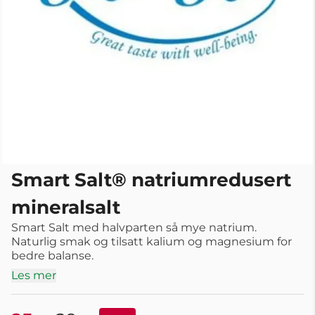
Smart Salt® natriumredusert
mineralsalt
Smart Salt med halvparten så mye natrium.
Naturlig smak og tilsatt kalium og magnesium for
bedre balanse.
Les mer