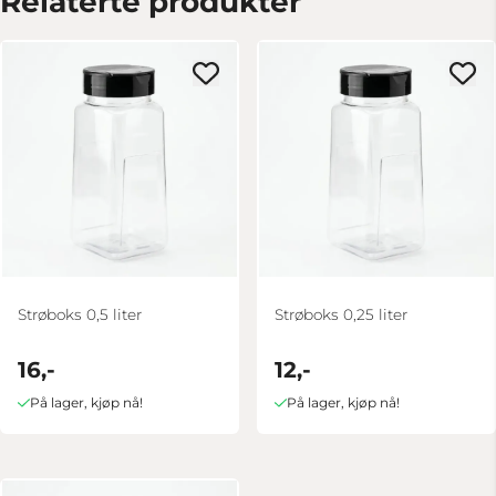
Relaterte produkter
Strøboks 0,5 liter
Strøboks 0,25 liter
16,-
12,-
På lager, kjøp nå!
På lager, kjøp nå!