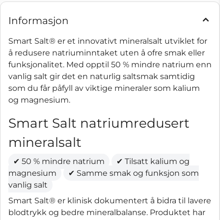
Informasjon
Smart Salt® er et innovativt mineralsalt utviklet for
å redusere natriuminntaket uten å ofre smak eller
funksjonalitet. Med opptil 50 % mindre natrium enn
vanlig salt gir det en naturlig saltsmak samtidig
som du får påfyll av viktige mineraler som kalium
og magnesium.
Smart Salt natriumredusert
mineralsalt
✔ 50 % mindre natrium
✔ Tilsatt kalium og
magnesium
✔ Samme smak og funksjon som
vanlig salt
Smart Salt® er klinisk dokumentert å bidra til lavere
blodtrykk og bedre mineralbalanse. Produktet har