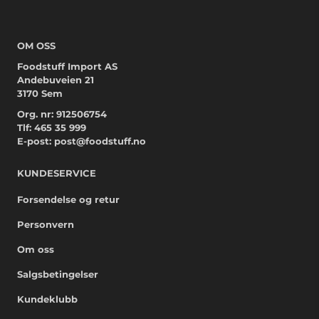
OM OSS
Foodstuff Import AS
Andebuveien 21
3170 Sem
Org. nr: 912506754
Tlf:
465 35 999
E-post:
post@foodstuff.no
KUNDESERVICE
Forsendelse og retur
Personvern
Om oss
Salgsbetingelser
Kundeklubb