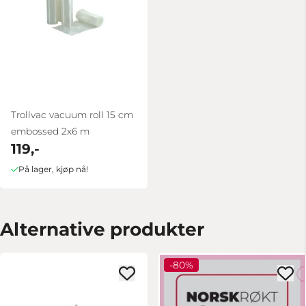
Trollvac vacuum roll 15 cm
embossed 2x6 m
119,-
På lager, kjøp nå!
Alternative produkter
-80%