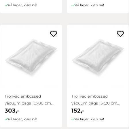
På lager, kjøp nå!
På lager, kjøp nå!
Trollvac embossed
Trollvac embossed
vacuum bags 10x80 cm
vacuum bags 15x20 cm
303,-
152,-
100 pcs
100 pcs
På lager, kjøp nå!
På lager, kjøp nå!