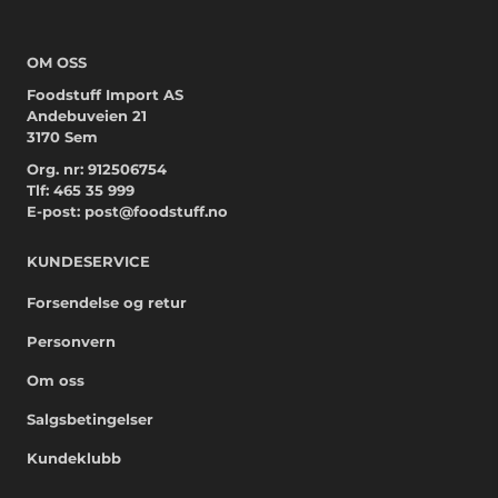
OM OSS
Foodstuff Import AS
Andebuveien 21
3170 Sem
Org. nr: 912506754
Tlf:
465 35 999
E-post:
post@foodstuff.no
KUNDESERVICE
Forsendelse og retur
Personvern
Om oss
Salgsbetingelser
Kundeklubb