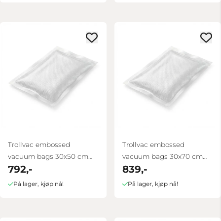
Trollvac embossed
Trollvac embossed
vacuum bags 30x50 cm
vacuum bags 30x70 cm
792,-
839,-
100 pcs
100 pcs
På lager, kjøp nå!
På lager, kjøp nå!