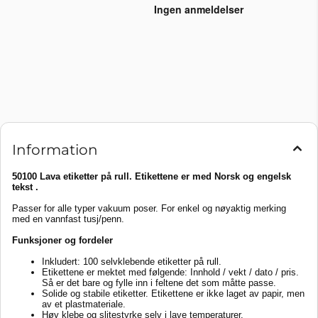
Information
50100 Lava etiketter på rull. Etikettene er med Norsk og engelsk
tekst .
Passer for alle typer vakuum poser. For enkel og nøyaktig merking
med en vannfast tusj/penn.
Funksjoner og fordeler
Inkludert: 100 selvklebende etiketter på rull.
Etikettene er mektet med følgende: Innhold / vekt / dato / pris.
Så er det bare og fylle inn i feltene det som måtte passe.
Solide og stabile etiketter. Etikettene er ikke laget av papir, men
av et plastmateriale.
Høy klebe og slitestyrke selv i lave temperaturer.