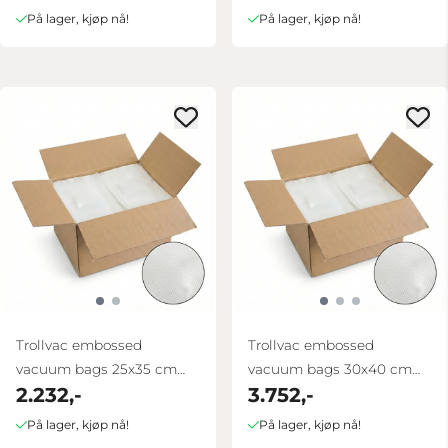
På lager, kjøp nå!
På lager, kjøp nå!
Trollvac embossed
Trollvac embossed
vacuum bags 25x35 cm
vacuum bags 30x40 cm
2.232,-
3.752,-
box 1000 pcs
box 1000 pcs
På lager, kjøp nå!
På lager, kjøp nå!