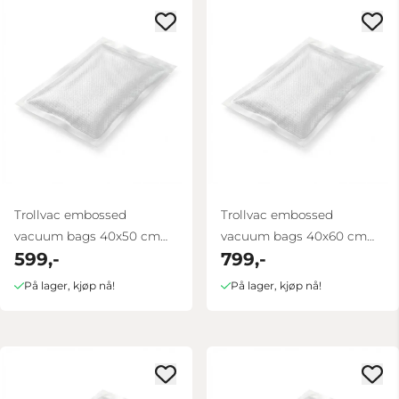
Trollvac embossed
Trollvac embossed
vacuum bags 40x50 cm
vacuum bags 40x60 cm
599,-
799,-
100 pcs
100 pcs
På lager, kjøp nå!
På lager, kjøp nå!