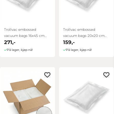
Trollvac embossed
Trollvac embossed
vacuum bags 16x45 cm
vacuum bags 20x20 cm
271,-
159,-
100 pcs
100 pcs
På lager, kjøp nå!
På lager, kjøp nå!