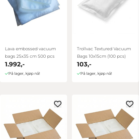
Lava embossed vacuum
Trollvac Textured Vacuum
bags 25x35 cm 500 pcs
Bags 10x15cm (100 pcs)
1.992,-
103,-
På lager, kjøp nå!
På lager, kjøp nå!