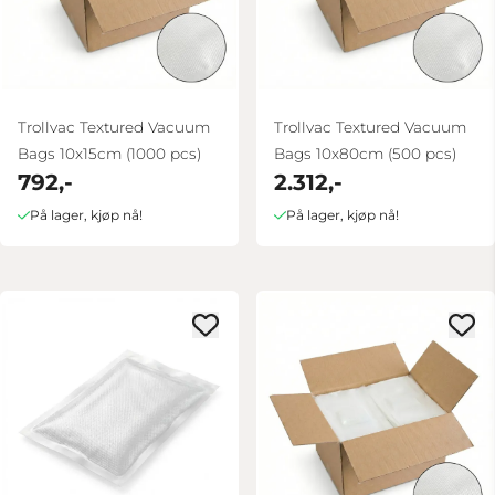
Trollvac Textured Vacuum
Trollvac Textured Vacuum
Bags 10x15cm (1000 pcs)
Bags 10x80cm (500 pcs)
792,-
2.312,-
På lager, kjøp nå!
På lager, kjøp nå!